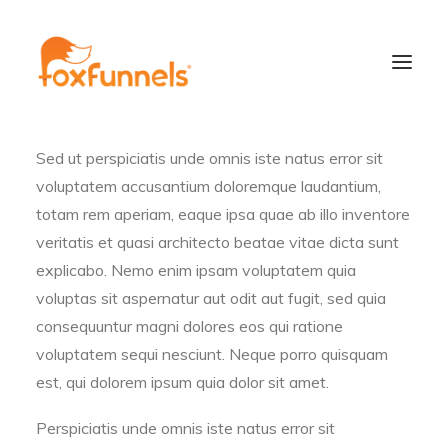
Sed ut perspiciatis unde omnis iste natus error sit
voluptatem accusantium doloremque laudantium,
totam rem aperiam, eaque ipsa quae ab illo inventore
veritatis et quasi architecto beatae vitae dicta sunt
explicabo. Nemo enim ipsam voluptatem quia
voluptas sit aspernatur aut odit aut fugit, sed quia
consequuntur magni dolores eos qui ratione
Learn More
voluptatem sequi nesciunt. Neque porro quisquam
est, qui dolorem ipsum quia dolor sit amet.
Perspiciatis unde omnis iste natus error sit