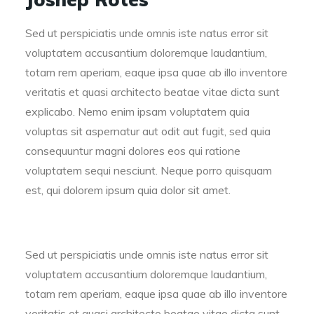
Sed ut perspiciatis unde omnis iste natus error sit
voluptatem accusantium doloremque laudantium,
totam rem aperiam, eaque ipsa quae ab illo inventore
veritatis et quasi architecto beatae vitae dicta sunt
explicabo. Nemo enim ipsam voluptatem quia
voluptas sit aspernatur aut odit aut fugit, sed quia
consequuntur magni dolores eos qui ratione
voluptatem sequi nesciunt. Neque porro quisquam
est, qui dolorem ipsum quia dolor sit amet.
Sed ut perspiciatis unde omnis iste natus error sit
voluptatem accusantium doloremque laudantium,
totam rem aperiam, eaque ipsa quae ab illo inventore
veritatis et quasi architecto beatae vitae dicta sunt