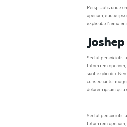
Perspiciatis unde o
aperiam, eaque ipsa 
explicabo Nemo enim 
Joshep
Sed ut perspiciatis
totam rem aperiam, e
sunt explicabo. Nemo
consequuntur magni 
dolorem ipsum quia d
Sed ut perspiciatis
totam rem aperiam, e