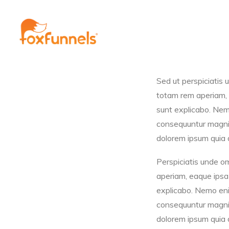
Sed ut perspiciatis
totam rem aperiam, e
sunt explicabo. Nemo
consequuntur magni 
dolorem ipsum quia d
Perspiciatis unde o
aperiam, eaque ipsa 
explicabo. Nemo enim
consequuntur magni 
dolorem ipsum quia d