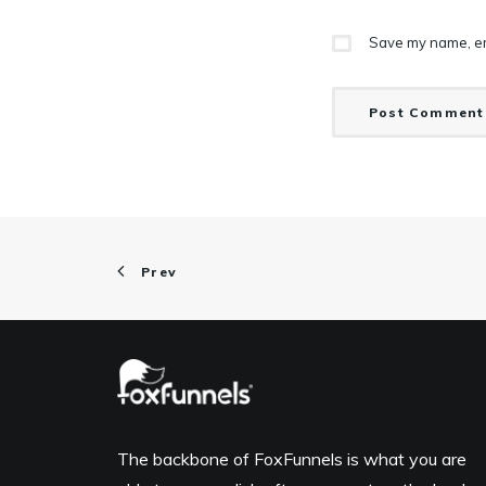
Save my name, ema
Prev
The backbone of FoxFunnels is what you are