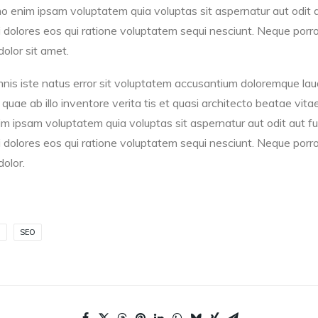
 enim ipsam voluptatem quia voluptas sit aspernatur aut odit au
dolores eos qui ratione voluptatem sequi nesciunt. Neque porro
olor sit amet.
mnis iste natus error sit voluptatem accusantium doloremque la
quae ab illo inventore verita tis et quasi architecto beatae vita
 ipsam voluptatem quia voluptas sit aspernatur aut odit aut fug
dolores eos qui ratione voluptatem sequi nesciunt. Neque porro
olor.
G
SEO