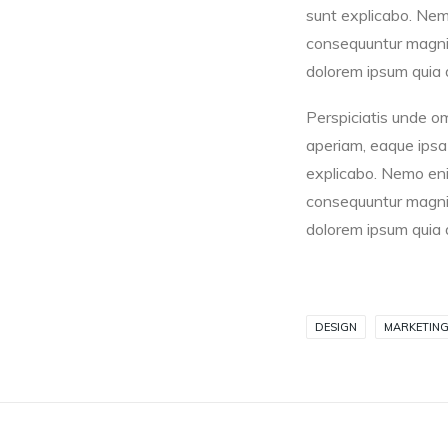
sunt explicabo. Nemo
consequuntur magni 
dolorem ipsum quia d
Perspiciatis unde o
aperiam, eaque ipsa 
explicabo. Nemo enim
consequuntur magni 
dolorem ipsum quia d
DESIGN
MARKETIN