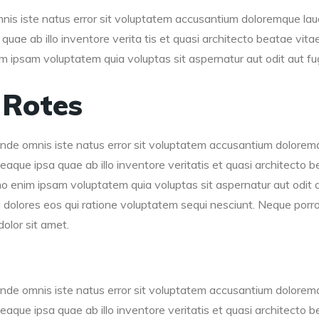
mnis iste natus error sit voluptatem accusantium doloremque la
quae ab illo inventore verita tis et quasi architecto beatae vita
ipsam voluptatem quia voluptas sit aspernatur aut odit aut fugi
 Rotes
 unde omnis iste natus error sit voluptatem accusantium dolorem
aque ipsa quae ab illo inventore veritatis et quasi architecto b
 enim ipsam voluptatem quia voluptas sit aspernatur aut odit au
dolores eos qui ratione voluptatem sequi nesciunt. Neque porro
olor sit amet.
 unde omnis iste natus error sit voluptatem accusantium dolorem
aque ipsa quae ab illo inventore veritatis et quasi architecto b