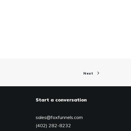
Next
Start a conversation
sales@foxfunnels.com
(402) 282-8232